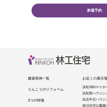
来場予約
建築実例一覧
お近くの展示
浜松SBSマイ
りんこうのリフォーム
浜松西ハウジン
浜北中日ハウジ
3つの特徴
掛川住宅公園展