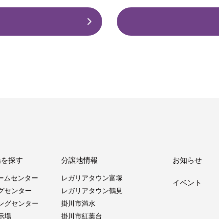
場を探す
分譲地情報
お知らせ
ホームセンター
レガリアタウン富塚
イベント
グセンター
レガリアタウン鶴見
ングセンター
掛川市満水
示場
掛川市紅葉台