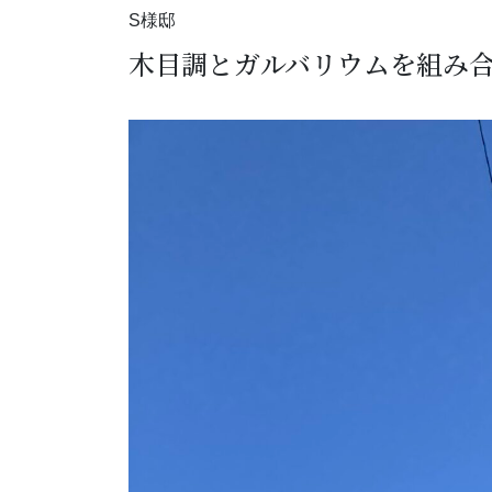
S様邸
木目調とガルバリウムを組み