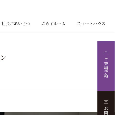
社長ごあいさつ
ぷらすルーム
スマートハウス
ン