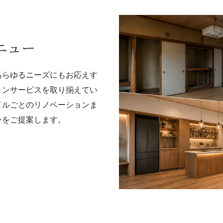
ニュー
あらゆるニーズにもお応えす
ョンサービスを取り揃えてい
イルごとのリノベーションま
ンをご提案します。