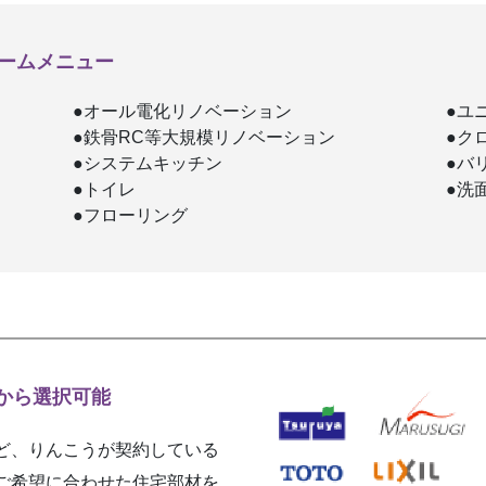
ームメニュー
●オール電化リノベーション
●ユ
●鉄骨RC等大規模リノベーション
●ク
●システムキッチン
●バ
●トイレ
●洗
●フローリング
から選択可能
ど、りんこうが契約している
ご希望に合わせた住宅部材を