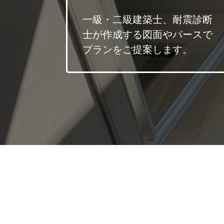
一級・二級建築士、耐震診断
士が作成する図面やパースで
プランをご提案します。