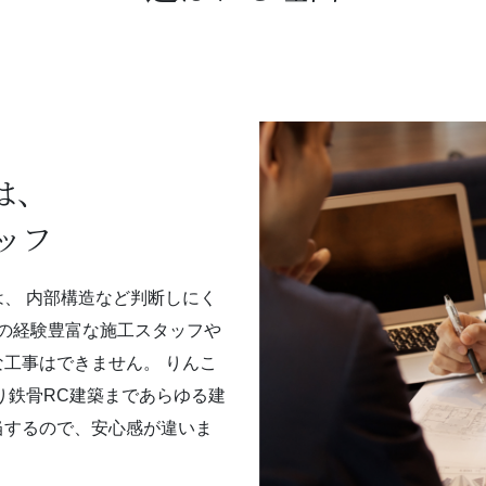
は、
ッフ
、 内部構造など判断しにく
事の経験豊富な施工スタッフや
工事はできません。 りんこ
り鉄骨RC建築まであらゆる建
当するので、安心感が違いま