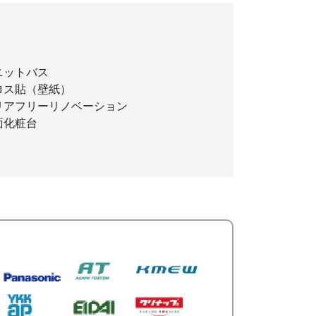
ニットバス
ロス貼（壁紙）
リアフリーリノベーション
面化粧台