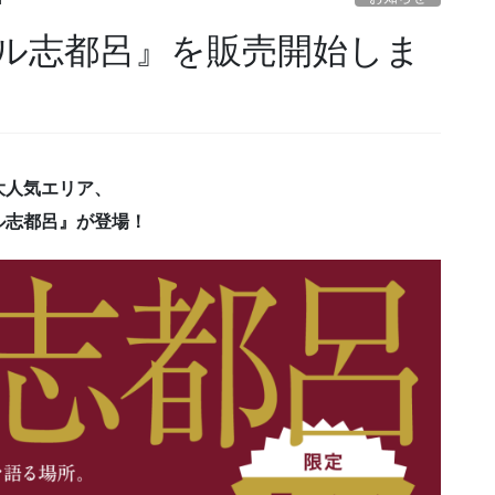
h
ル志都呂』を販売開始しま
大人気エリア、
ル志都呂』が登場！