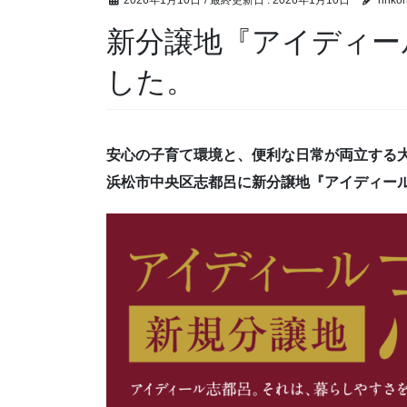
2026年1月10日
/ 最終更新日 :
2026年1月10日
rinko
新分譲地『アイディー
した。
安心の子育て環境と、便利な日常が両立する
浜松市中央区志都呂に新分譲地『アイディー