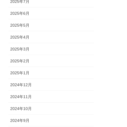
2025年7月
2025年6月
2025年5月
2025年4月
2025年3月
2025年2月
2025年1月
2024年12月
2024年11月
2024年10月
2024年9月