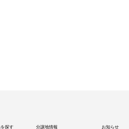
場を探す
分譲地情報
お知らせ