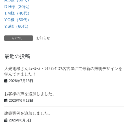
A.S様（60代）
D.H様（30代）
T.M様（40代）
Y.O様（50代）
Y.S様（60代）
お知らせ
カテゴリー
最近の投稿
大光電機さんｼｮｰﾙｰﾑ・ﾗｲﾃｨﾝｸﾞｺｱ名古屋にて最新の照明デザインを
学んできました！
2026年7月18日
お客様の声を追加しました。
2026年6月13日
建築実例を追加しました。
2026年6月5日