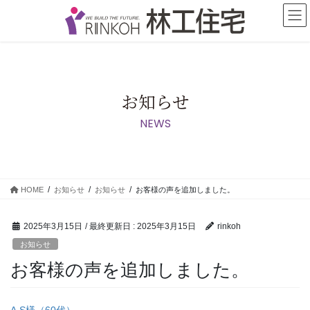
コ
ナ
ン
ビ
テ
ゲ
ン
ー
ツ
シ
に
ョ
移
ン
お知らせ
動
に
NEWS
移
動
HOME
お知らせ
お知らせ
お客様の声を追加しました。
2025年3月15日
/ 最終更新日 :
2025年3月15日
rinkoh
お知らせ
お客様の声を追加しました。